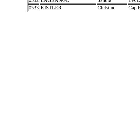
0532
LAGRANGE
Sandra
Les L
0533
KISTLER
Christine
Cap 