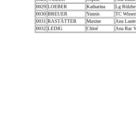
0029
LOEBER
Katharina
Lg Rülzhe
0030
BREUER
Yannis
TC Wisse
0031
RASTÄTTER
Maxine
Ana Laute
0032
LEDIG
Chloé
Ana Rac 