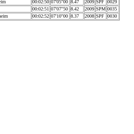
eim
00:02:50
07'05''00
8.47
2009
SPF
0029
00:02:51
07'07''50
8.42
2009
SPM
0035
heim
00:02:52
07'10''00
8.37
2008
SPF
0030