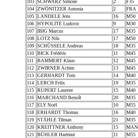
103
SCHWARZ Simone
2
F35
104
ZWÖNITZER Antonia
2
FRA
105
LANDELE Jens
16
M50
106
HYPOLITE Ludovic
9
M30
107
IBIG Marcus
17
M35
108
LOTZ Nils
17
M50
109
SCHÜSSELE Andreas
18
M35
110
BICK Frédéric
11
M45
111
BAMMERT Klaus
12
M45
112
ZWIRNER Achim
13
M45
113
GERHARDT Tom
14
M40
114
LERCH Felix
19
M35
115
RUPERT Laurent
15
M40
116
MARCHAND Benoît
20
M35
117
ELY Noël
10
M55
118
ERHARDT Thomas
16
M40
119
STÄHLE Tilman
21
M35
120
KREITTNER Anthony
15
MAN
121
BÜHLER Hartmut
11
M55