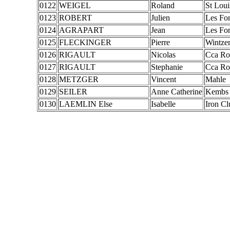
0122
WEIGEL
Roland
St Lou
0123
ROBERT
Julien
Les Fo
0124
AGRAPART
Jean
Les Fo
0125
FLECKINGER
Pierre
Wintze
0126
RIGAULT
Nicolas
Cca Ro
0127
RIGAULT
Stephanie
Cca Ro
0128
METZGER
Vincent
Mahle
0129
SEILER
Anne Catherine
Kembs 
0130
LAEMLIN Else
Isabelle
Iron C