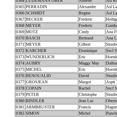
0364
LUDEMANN OBER
Annette
Asl Ro
0365
PERRADIN
Alexandre
Asl La
0366
SCHMIDT
Regine
Asl La
0367
BECKER
Frederic
Heilig
0368
MEYER
Frederic
Gambs
0369
MOTZ
Cindy
Ana F
0370
BASCH
Bertrand
Ana L
0371
MEYER
Gilbert
Strasb
0372
KARCHER
Dominique
Sncf S
0373
WUNDERLICH
Eric
Hoenh
0374
AUBRY
Maggy May
Dalhu
0375
MICHEL
Eric
Hoenh
0376
BENOUALID
David
Strasb
0377
GROSJEAN
Margot
Asptt 
0378
COPAIN
Rachel
Sncf S
0379
PETER
Christophe
Strasb
0380
BINDLER
Jean Luc
Obern
0381
ARMBRUSTER
Francis
Hague
0382
SIMON
Michel
Punchp