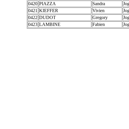
0420
PIAZZA
Sandra
Jog
0421
KIEFFER
Vivien
Jog
0422
DUDOT
Gregory
Jog
0423
LAMBINE
Fabien
Jog