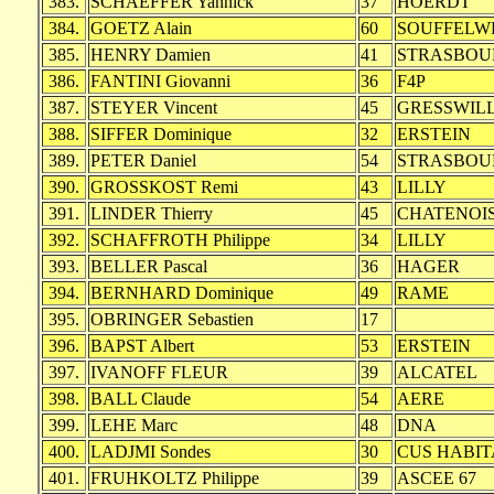
383.
SCHAEFFER Yannick
37
HOERDT
384.
GOETZ Alain
60
SOUFFELW
385.
HENRY Damien
41
STRASBOU
386.
FANTINI Giovanni
36
F4P
387.
STEYER Vincent
45
GRESSWIL
388.
SIFFER Dominique
32
ERSTEIN
389.
PETER Daniel
54
STRASBOU
390.
GROSSKOST Remi
43
LILLY
391.
LINDER Thierry
45
CHATENOI
392.
SCHAFFROTH Philippe
34
LILLY
393.
BELLER Pascal
36
HAGER
394.
BERNHARD Dominique
49
RAME
395.
OBRINGER Sebastien
17
396.
BAPST Albert
53
ERSTEIN
397.
IVANOFF FLEUR
39
ALCATEL
398.
BALL Claude
54
AERE
399.
LEHE Marc
48
DNA
400.
LADJMI Sondes
30
CUS HABIT
401.
FRUHKOLTZ Philippe
39
ASCEE 67