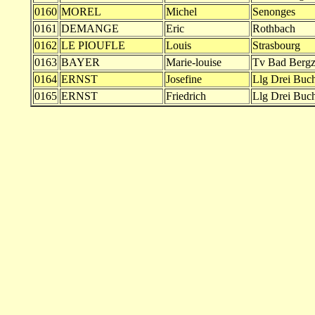
0160
MOREL
Michel
Senonges
0161
DEMANGE
Eric
Rothbach
0162
LE PIOUFLE
Louis
Strasbourg
0163
BAYER
Marie-louise
Tv Bad Bergz
0164
ERNST
Josefine
Llg Drei Buc
0165
ERNST
Friedrich
Llg Drei Buc