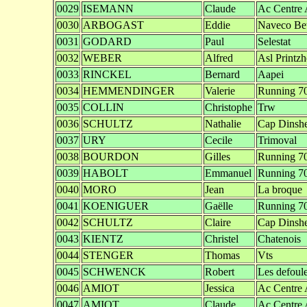
0029
ISEMANN
Claude
Ac Centre 
0030
ARBOGAST
Eddie
Naveco Bet
0031
GODARD
Paul
Selestat
0032
WEBER
Alfred
Asl Printz
0033
RINCKEL
Bernard
Aapei
0034
HEMMENDINGER
Valerie
Running 70
0035
COLLIN
Christophe
Trw
0036
SCHULTZ
Nathalie
Cap Dinsh
0037
URY
Cecile
Trimoval
0038
BOURDON
Gilles
Running 70
0039
HABOLT
Emmanuel
Running 70
0040
MORO
Jean
La broque
0041
KOENIGUER
Gaëlle
Running 70
0042
SCHULTZ
Claire
Cap Dinsh
0043
KIENTZ
Christel
Chatenois
0044
STENGER
Thomas
Vts
0045
SCHWENCK
Robert
Les defoul
0046
AMIOT
Jessica
Ac Centre 
0047
AMIOT
Claude
Ac Centre 