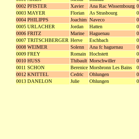
0002
PFISTER
Xavier
Ana Rac Wissembourg
0
0003
MAYER
Florian
As Strasbourg
0
0004
PHILIPPS
Joachim
Naveco
0
0005
URLACHER
Jordan
Hatten
0
0006
FRITZ
Marine
Haguenau
0
0007
TRITSCHBERGER
Herve
Eschbach
0
0008
WEIMER
Solenn
Ana fc haguenau
0
0009
FREY
Romain
Hochstett
0
0010
HUSS
Thibault
Morschwiller
0
0011
SCHON
Berenice
Morsbronn Les Bains
0
0012
KNITTEL
Cedric
Ohlungen
0
0013
DANELON
Julie
Ohlungen
0