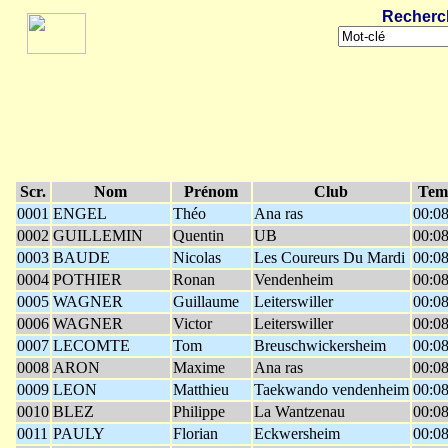
Recherc
Scr.
Nom
Prénom
Club
Tem
0001
ENGEL
Théo
Ana ras
00:08
0002
GUILLEMIN
Quentin
UB
00:08
0003
BAUDE
Nicolas
Les Coureurs Du Mardi
00:08
0004
POTHIER
Ronan
Vendenheim
00:08
0005
WAGNER
Guillaume
Leiterswiller
00:08
0006
WAGNER
Victor
Leiterswiller
00:08
0007
LECOMTE
Tom
Breuschwickersheim
00:08
0008
ARON
Maxime
Ana ras
00:08
0009
LEON
Matthieu
Taekwando vendenheim
00:08
0010
BLEZ
Philippe
La Wantzenau
00:08
0011
PAULY
Florian
Eckwersheim
00:08