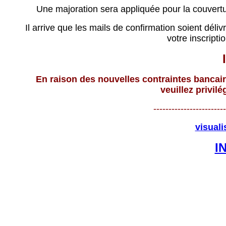
Une majoration sera appliquée pour la couvertur
Il arrive que les mails de confirmation soient déli
votre inscripti
En raison des nouvelles contraintes bancai
veuillez privilé
------------------------
visuali
I